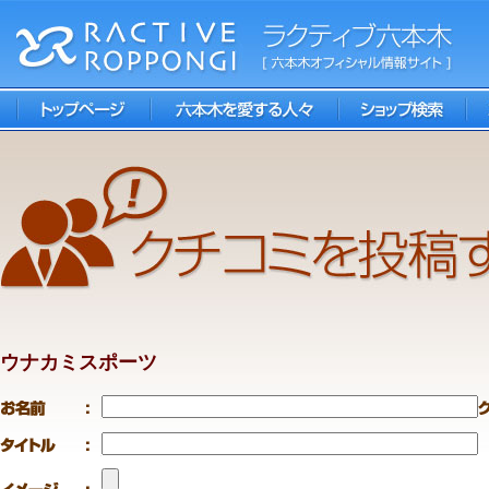
ウナカミスポーツ