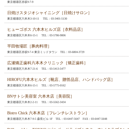
東京都港区赤坂9-7-9
日焼けスタジオシャイニング［日焼けサロン］
東京都港区六本木3-10-11 TEL：03-3401-5130
ヒューゴボス 六本木ヒルズ店［衣料品店］
東京都港区六本木6-15-1 TEL：03-5786-9806
平田牧場匠［豚肉料理］
東京都港区赤坂9-7-4 東京ミッドタウン TEL：03-6804-3729
広瀬矯正歯科六本木クリニック［矯正歯科］
東京都港区六本木7-21-6 TEL：03-5413-5477
HIROFU六本木ヒルズ［靴店、贈答品店、ハンドバッグ店］
東京都港区六本木6-15-1 TEL：03-5775-0162
BNサトシ美容室 六本木店［美容院］
東京都港区六本木2-2-11 TEL：03-5562-3434
Bistro Chick 六本木店［フレンチレストラン］
東京都港区六本木7-9-5 森長ビル 1F TEL：03-6447-5647 FAX：03-6447-5648