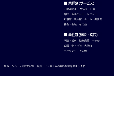
不
動産関連
生活サービス
趣味・カルチャー・レジャー
劇場館・映画館・ホール
美術館
社会・金融
その他
病院・歯科
動物病院
ホテル
公園
寺・神社
大使館
パーキング
その他
当ホームページ掲載の記事、写真、イラスト等の無断掲載を禁止します。