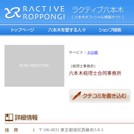
サービス >
その他
NOW PRINTING
［税理士事務所］
六本木税理士合同事務所
〒106-0031 東京都港区西麻布3-8-3