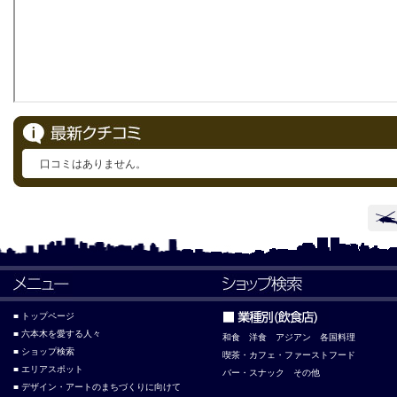
口コミはありません。
■ トップページ
■ 六本木を愛する人々
和食
洋食
アジアン
各国料理
■ ショップ検索
喫茶・カフェ・ファーストフード
■ エリアスポット
バー・スナック
その他
■ デザイン・アートのまちづくりに向けて