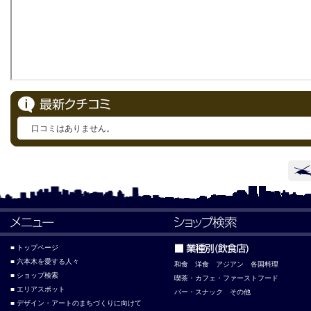
口コミはありません。
■ トップページ
■ 六本木を愛する人々
和食
洋食
アジアン
各国料理
■ ショップ検索
喫茶・カフェ・ファーストフード
■ エリアスポット
バー・スナック
その他
■ デザイン・アートのまちづくりに向けて