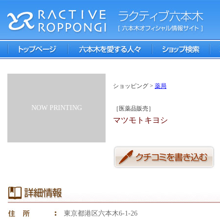
ショッピング >
薬局
NOW PRINTING
［医薬品販売］
マツモトキヨシ
東京都港区六本木6-1-26