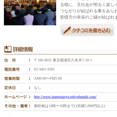
る様に、又社会が明るく楽し
つながりが結ばれる事をあら
皆様方の幸栄のご縁が結ばれ
〒106-0032 東京都港区六本木7-18-5
03-3401-9301
AM9:00〜PM5:00
なし
http://www.izumotaisya-tokyobunshi.com/
御祈祷は10時〜16時まで(1祈祷5,000円以上)